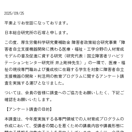
2025/09/25
平素よりお世話になっております。
日本総合研究所の石塚と申します。
この度、厚生労働科学研究費補助金 障害者政策総合研究事業「障
害者自立支援機器開発に携わる医療・福祉・工学分野の人材育成
モデルの普及促進に資する研究（研究代表：国立障害者リハビリ
テーションセンター研究所 井上剛伸先生）」の一環で、医療・福
祉の現役専門職および養成校に在籍する学生を対象に障害者自立
支援機器の開発・利活用の教育プログラムに関するアンケート調
査を実施する運びとなりました。
ついては、会員の皆様に調査へのご協力をお願いしたく、下記ご
確認をお願いいたします。
【アンケート調査の目的】
本調査は、今年度実施する各専門領域での人材育成プログラムの
作成において、受講者の関心を惹くための講義内容や講義形態に